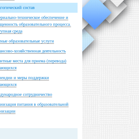
гогический состав
риально-техническое обеспечение и
щенность образовательного процесса.
упная среда
ные образовательные услуги
нсово-хозяйственная деятельность
нтные места для приема (перевода)
чающихся
пендии и меры поддержки
чающихся
ународное сотрудничество
низация питания в образовательной
анизации