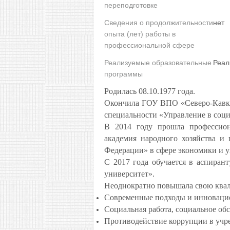
переподготовке
Сведения о продолжительности
нет
опыта (лет) работы в
профессиональной сфере
Реализуемые образовательные
Реал
программы
Родилась 08.10.1977 года.
Окончила ГОУ ВПО «Северо-Кавка
специальности «Управление в соци
В 2014 году прошла профессио
академия народного хозяйства и
Федерации» в сфере экономики и 
С 2017 года обучается в аспиран
университет».
Неоднократно повышала свою ква
Современные подходы и инновацио
Социальная работа, социальное об
Противодействие коррупции в учр