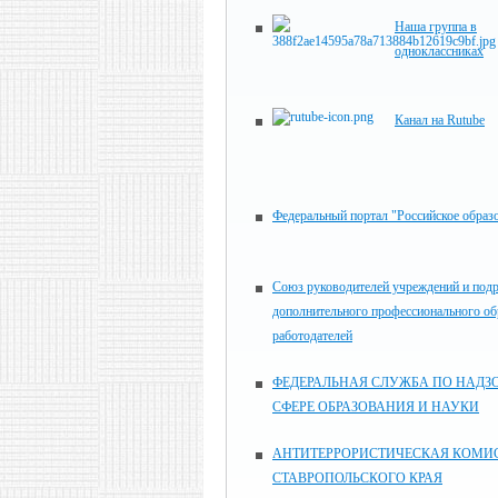
Наша группа в
одноклассниках
Канал на Rutube
Федеральный портал "Российское образ
Союз руководителей учреждений и под
дополнительного профессионального об
работодателей
ФЕДЕРАЛЬНАЯ СЛУЖБА ПО НАДЗО
СФЕРЕ ОБРАЗОВАНИЯ И НАУКИ
АНТИТЕРРОРИСТИЧЕСКАЯ КОМИ
СТАВРОПОЛЬСКОГО КРАЯ