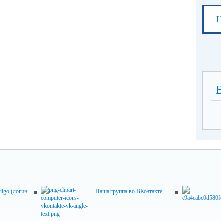
Н
digo (логин
Наша группа во ВКонтакте