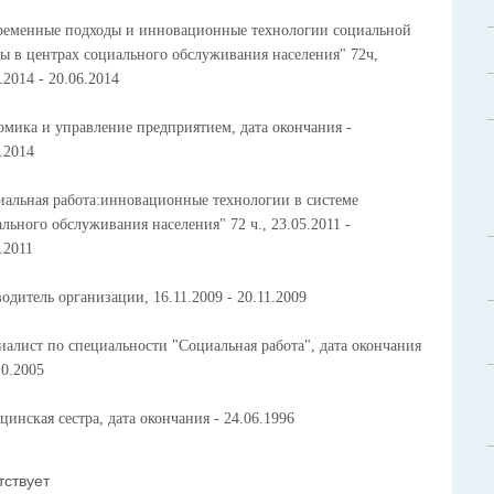
ременные подходы и инновационные технологии социальной
ы в центрах социального обслуживания населения" 72ч,
.2014 - 20.06.2014
омика и управление предприятием, дата окончания -
.2014
иальная работа:инновационные технологии в системе
льного обслуживания населения" 72 ч., 23.05.2011 -
.2011
одитель организации, 16.11.2009 - 20.11.2009
алист по специальности "Социальная работа", дата окончания
10.2005
инская сестра, дата окончания - 24.06.1996
тствует