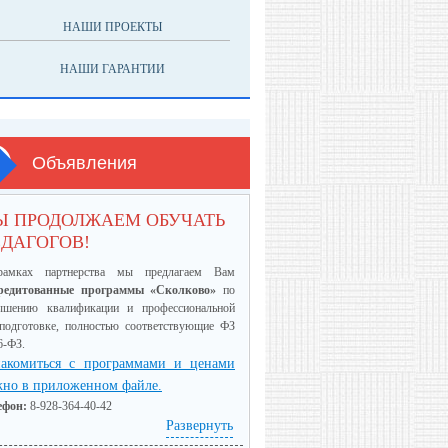
НАШИ ПРОЕКТЫ
НАШИ ГАРАНТИИ
Объявления
Ы ПРОДОЛЖАЕМ ОБУЧАТЬ
ДАГОГОВ!
амках партнерства мы предлагаем Вам
редитованные программы «Сколково»
по
ышению квалификации и профессиональной
еподготовке, полностью соответствующие ФЗ
6-ФЗ.
акомиться с программами и ценами
но в приложенном файле.
ефон:
8-928-364-40-42
Развернуть