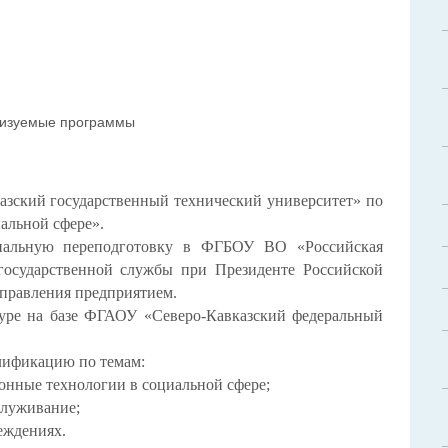
изуемые программы
зский государственный технический университет» по
альной сфере».
нальную переподготовку в ФГБОУ ВО «Российская
 государственной службы при Президенте Российской
управления предприятием.
туре на базе ФГАОУ «Северо-Кавказский федеральный
лификацию по темам:
нные технологии в социальной сфере;
служивание
;
еждениях.