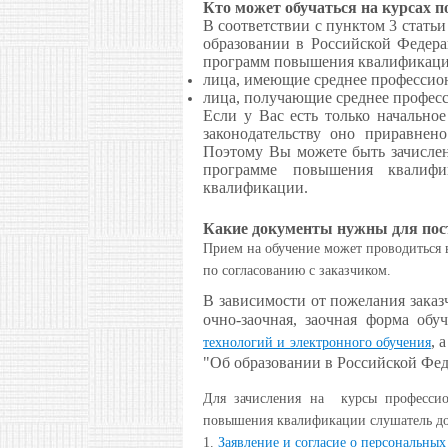
Кто может обучаться на курсах
В соответствии с пунктом 3 статьи
образовании в Российской Федер
программ повышения квалификаци
лица, имеющие среднее профессион
лица, получающие среднее професс
Если у Вас есть только начально
законодательству оно приравнен
Поэтому Вы можете быть зачисле
программе повышения квалиф
квалификации.
Какие документы нужны для п
Прием на обучение может проводиться в
по согласованию с заказчиком.
В зависимости от пожелания зака
очно-заочная, заочная форма об
, 
технологий и электронного обучения
"Об образовании в Российской Фед
Для зачисления на курсы профессио
повышения квалификации слушатель д
1.
Заявление и согласие о персональных