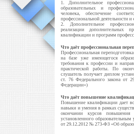
1. Дополнительное профессиона
образовательных и профессион
человека, обеспечение соотв
профессиональной деятельности и 
2. Дополнительное профессион
реализации дополнительных п
квалификации и программ професс
Что даёт профессиональная пере
Профессиональная переподготовка
на базе уже имеющегося образ
требования к профессии и напра
практической работы. По окон
слушатель получает диплом устан
ст. 76 Федерального закона от 
Федерации»)
Что даёт повышение квалифика
Повышение квалификации дает воз
навыки и умения в рамках сущест
окончании курсов повышения к
установленного образовательным 
от 29.12.2012 № 273-ФЗ «Об образ