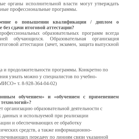
ные органы исполнительной власти могут утверждать
ьные профессиональные программы.
рение о повышении квалификации / диплом о
 без сдачи итоговой аттестации?
рофессиональных образовательных программ всегда
цией обучающихся. Образовательная организация
тоговой аттестации (зачет, экзамен, защита выпускной
да и продолжительности программы. Конкретно по
ния узнать можно у специалистов по учебно-
ИСО» т. 8-928-364-04-02)
онным обучением» и «обучением с применением
 технологий»?
т организацию образовательной деятельности с
х данных и используемой при реализации
ации и обеспечивающих ее обработку
ических средств, а также информационно-
спечивающих передачу по линиям связи указанной