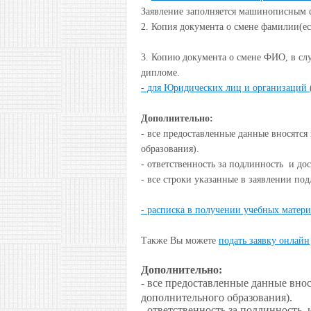
Заявление
заполняется машинописным 
2. Копия документа о смене фамилии(ес
3. Копию документа о смене ФИО, в слу
дипломе.
- для Юридических лиц и организаций (
Дополнительно:
- все предоставленные данные вносятся
образования).
- ответственность за подлинность и до
- все строки указанные в заявлении по
- расписка в получении учебных матери
Также Вы можете
подать заявку онлайн
Дополнительно:
- все предоставленные данные вно
дополнительного образования).
- ответственность за подлинность