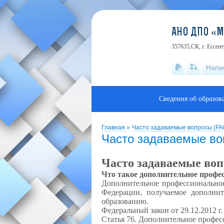
АНО ДПО «
357635,СК, г. Ессен
Напи
Сведения об образов
Главная
»
Часто задаваемые вопросы (FA
Часто задаваемые во
Часто задаваемые во
Что такое дополнительное профе
Дополнительное профессиональное
Федерации, получаемое дополни
образованию.
Федеральный закон от 29.12.2012 
Статья 76. Дополнительное профес