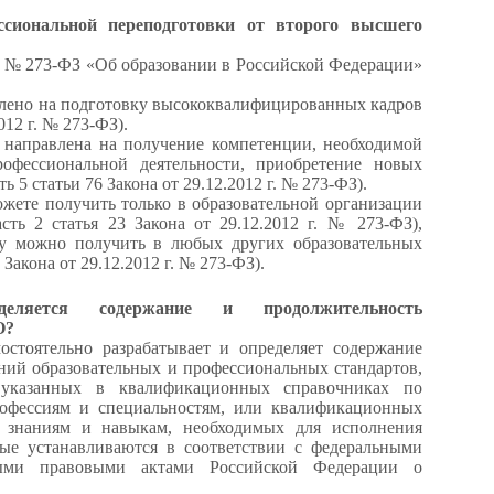
сиональной переподготовки от второго высшего
г. № 273-ФЗ «Об образовании в Российской Федерации»
влено на подготовку высококвалифицированных кадров
2012 г. № 273-ФЗ).
 направлена на получение компетенции, необходимой
офессиональной деятельности, приобретение новых
 5 статьи 76 Закона от 29.12.2012 г. № 273-ФЗ).
жете получить только в образовательной организации
сть 2 статья 23 Закона от 29.12.2012 г. № 273-ФЗ),
у можно получить в любых других образовательных
 Закона от 29.12.2012 г. № 273-ФЗ).
еляется содержание и продолжительность
О?
остоятельно разрабатывает и определяет содержание
ий образовательных и профессиональных стандартов,
 указанных в квалификационных справочниках по
офессиям и специальностям, или квалификационных
 знаниям и навыкам, необходимых для исполнения
рые устанавливаются в соответствии с федеральными
ыми правовыми актами Российской Федерации о