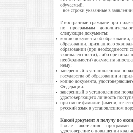
обучаемый.
- все строки указанные в заявлени
Иностранные граждане при подаче 
по программам дополнительног
следующие документы:
копию документа об образовании, 
образовании, признанного эквивал
образовании (при необходимости с
эквивалентности), либо оригинал 
необходимости) документа иностра
нему;
заверенный в установленном поряд
государства об образовании и прил
копию документа, удостоверяющег
Федерации.
заверенный в установленном поряд
удостоверяющего личность поступ
при смене фамилии (имени, отчест
русский язык в установленном пор
Какой документ я получу по око
После окончания программы 
удостоверение о повышении квали