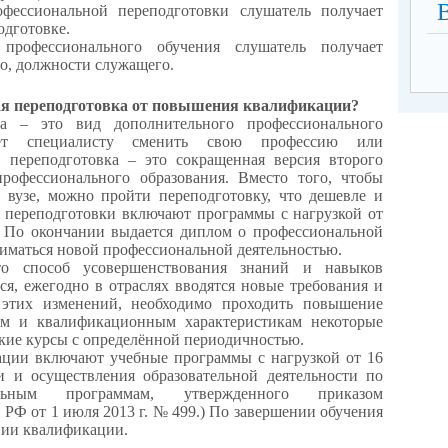
фессиональной переподготовки слушатель получает
одготовке.
рофессионального обучения слушатель получает
го, должности служащего.
ая переподготовка от повышения квалификации?
ка – это вид дополнительного профессионального
ляет специалисту сменить свою профессию или
, переподготовка – это сокращенная версия второго
рофессионального образования. Вместо того, чтобы
 вузе, можно пройти переподготовку, что дешевле и
 переподготовки включают программы с нагрузкой от
. По окончании выдается диплом о профессиональной
иматься новой профессиональной деятельностью.
о способ усовершенствования знаний и навыков
ся, ежегодно в отраслях вводятся новые требования и
 этих изменений, необходимо проходить повышение
ам и квалификационным характеристикам некоторые
кие курсы с определённой периодичностью.
ии включают учебные программы с нагрузкой от 16
и и осуществления образовательной деятельности по
альным программам, утвержденного приказом
 РФ от 1 июля 2013 г. № 499.) По завершении обучения
нии квалификации.