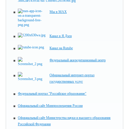
Мы в MAX
Канал в Я.Дзен
Канал на Rutube
Федеральный аккредитационный центр
Официальный интернет-портал
государственных услуг
Федеральный портал "Российское образование"
Официальный сайт Минпросвещения России
Официальный сайт Министерства науки и высшего образования
Российской Федерации