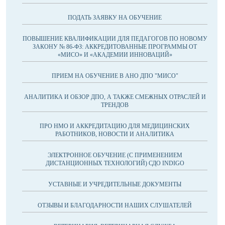
ПОДАТЬ ЗАЯВКУ НА ОБУЧЕНИЕ
ПОВЫШЕНИЕ КВАЛИФИКАЦИИ ДЛЯ ПЕДАГОГОВ ПО НОВОМУ
ЗАКОНУ № 86-ФЗ: АККРЕДИТОВАННЫЕ ПРОГРАММЫ ОТ
«МИСО» И «АКАДЕМИИ ИННОВАЦИЙ»
ПРИЕМ НА ОБУЧЕНИЕ В АНО ДПО "МИСО"
АНАЛИТИКА И ОБЗОР ДПО, А ТАКЖЕ СМЕЖНЫХ ОТРАСЛЕЙ И
ТРЕНДОВ
ПРО НМО И АККРЕДИТАЦИЮ ДЛЯ МЕДИЦИНСКИХ
РАБОТНИКОВ, НОВОСТИ И АНАЛИТИКА
ЭЛЕКТРОННОЕ ОБУЧЕНИЕ (С ПРИМЕНЕНИЕМ
ДИСТАНЦИОННЫХ ТЕХНОЛОГИЙ) СДО INDIGO
УСТАВНЫЕ И УЧРЕДИТЕЛЬНЫЕ ДОКУМЕНТЫ
ОТЗЫВЫ И БЛАГОДАРНОСТИ НАШИХ СЛУШАТЕЛЕЙ