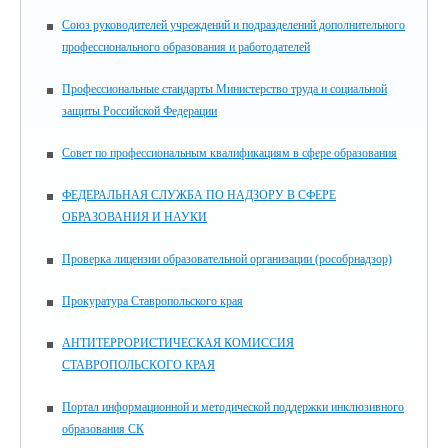
Союз руководителей учреждений и подразделений дополнительного
профессионального образования и работодателей
Профессиональные стандарты Министерство труда и социальной
защиты Российской Федерации
Совет по профессиональным квалификациям в сфере образования
ФЕДЕРАЛЬНАЯ СЛУЖБА ПО НАДЗОРУ В СФЕРЕ
ОБРАЗОВАНИЯ И НАУКИ
Проверка лицензии образовательной организации (рособрнадзор)
Прокуратура Ставропольского края
АНТИТЕРРОРИСТИЧЕСКАЯ КОМИССИЯ
СТАВРОПОЛЬСКОГО КРАЯ
Портал информационной и методической поддержки инклюзивного
образования СК