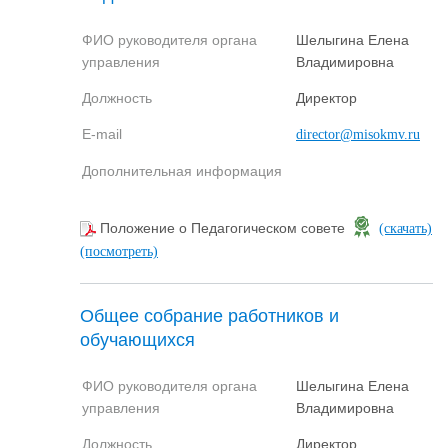
ФИО руководителя органа
Шелыгина Елена
управления
Владимировна
Должность
Директор
E-mail
director@misokmv.ru
Дополнительная информация
Положение о Педагогическом совете
(скачать)
(посмотреть)
Общее собрание работников и
обучающихся
ФИО руководителя органа
Шелыгина Елена
управления
Владимировна
Должность
Директор