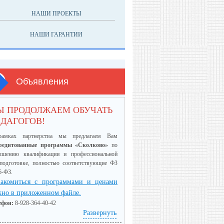
НАШИ ПРОЕКТЫ
НАШИ ГАРАНТИИ
Объявления
Ы ПРОДОЛЖАЕМ ОБУЧАТЬ
ДАГОГОВ!
амках партнерства мы предлагаем Вам
редитованные программы «Сколково»
по
ышению квалификации и профессиональной
еподготовке, полностью соответствующие ФЗ
6-ФЗ.
акомиться с программами и ценами
но в приложенном файле.
ефон:
8-928-364-40-42
Развернуть