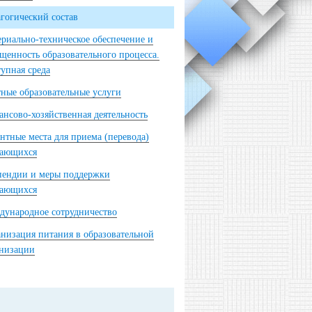
гогический состав
риально-техническое обеспечение и
щенность образовательного процесса.
упная среда
ные образовательные услуги
нсово-хозяйственная деятельность
нтные места для приема (перевода)
чающихся
пендии и меры поддержки
чающихся
ународное сотрудничество
низация питания в образовательной
анизации