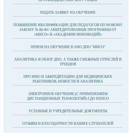
ПРОТИВОДЕЙСТВИЕ КОРРУПЦИИ
ПОДАТЬ ЗАЯВКУ НА ОБУЧЕНИЕ
ПОВЫШЕНИЕ КВАЛИФИКАЦИИ ДЛЯ ПЕДАГОГОВ ПО НОВОМУ
ЗАКОНУ № 86-ФЗ: АККРЕДИТОВАННЫЕ ПРОГРАММЫ ОТ
«МИСО» И «АКАДЕМИИ ИННОВАЦИЙ»
ПРИЕМ НА ОБУЧЕНИЕ В АНО ДПО "МИСО"
АНАЛИТИКА И ОБЗОР ДПО, А ТАКЖЕ СМЕЖНЫХ ОТРАСЛЕЙ И
ТРЕНДОВ
ПРО НМО И АККРЕДИТАЦИЮ ДЛЯ МЕДИЦИНСКИХ
РАБОТНИКОВ, НОВОСТИ И АНАЛИТИКА
ЭЛЕКТРОННОЕ ОБУЧЕНИЕ (С ПРИМЕНЕНИЕМ
ДИСТАНЦИОННЫХ ТЕХНОЛОГИЙ) СДО INDIGO
УСТАВНЫЕ И УЧРЕДИТЕЛЬНЫЕ ДОКУМЕНТЫ
ОТЗЫВЫ И БЛАГОДАРНОСТИ НАШИХ СЛУШАТЕЛЕЙ