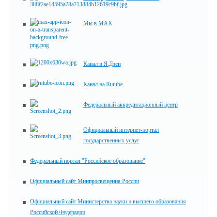
Мы в MAX
Канал в Я.Дзен
Канал на Rutube
Федеральный аккредитационный центр
Официальный интернет-портал
государственных услуг
Федеральный портал "Российское образование"
Официальный сайт Минпросвещения России
Официальный сайт Министерства науки и высшего образования
Российской Федерации