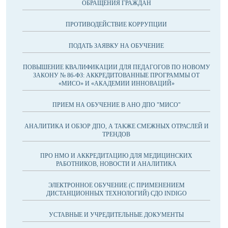
ОБРАЩЕНИЯ ГРАЖДАН
ПРОТИВОДЕЙСТВИЕ КОРРУПЦИИ
ПОДАТЬ ЗАЯВКУ НА ОБУЧЕНИЕ
ПОВЫШЕНИЕ КВАЛИФИКАЦИИ ДЛЯ ПЕДАГОГОВ ПО НОВОМУ
ЗАКОНУ № 86-ФЗ: АККРЕДИТОВАННЫЕ ПРОГРАММЫ ОТ
«МИСО» И «АКАДЕМИИ ИННОВАЦИЙ»
ПРИЕМ НА ОБУЧЕНИЕ В АНО ДПО "МИСО"
АНАЛИТИКА И ОБЗОР ДПО, А ТАКЖЕ СМЕЖНЫХ ОТРАСЛЕЙ И
ТРЕНДОВ
ПРО НМО И АККРЕДИТАЦИЮ ДЛЯ МЕДИЦИНСКИХ
РАБОТНИКОВ, НОВОСТИ И АНАЛИТИКА
ЭЛЕКТРОННОЕ ОБУЧЕНИЕ (С ПРИМЕНЕНИЕМ
ДИСТАНЦИОННЫХ ТЕХНОЛОГИЙ) СДО INDIGO
УСТАВНЫЕ И УЧРЕДИТЕЛЬНЫЕ ДОКУМЕНТЫ