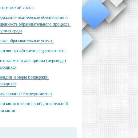
гогический состав
риально-техническое обеспечение и
щенность образовательного процесса.
упная среда
ные образовательные услуги
нсово-хозяйственная деятельность
нтные места для приема (перевода)
чающихся
пендии и меры поддержки
чающихся
ународное сотрудничество
низация питания в образовательной
анизации