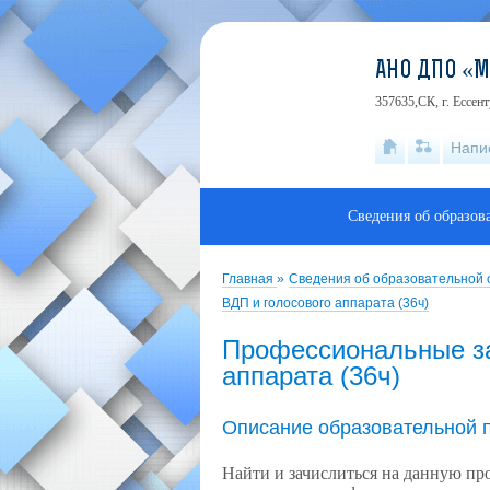
АНО ДПО «
357635,СК, г. Ессен
Напи
Сведения об образов
Главная
»
Сведения об образовательной
ВДП и голосового аппарата (36ч)
Профессиональные за
аппарата (36ч)
Описание образовательной 
Найти и зачислиться на данную п