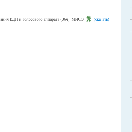
ания ВДП и голосового аппарата (36ч)_МИСО
(скачать)