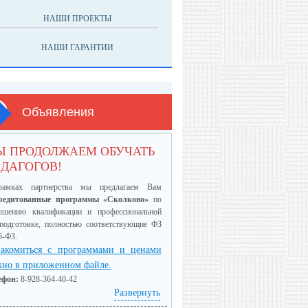
НАШИ ПРОЕКТЫ
НАШИ ГАРАНТИИ
Объявления
Ы ПРОДОЛЖАЕМ ОБУЧАТЬ
ДАГОГОВ!
амках партнерства мы предлагаем Вам
редитованные программы «Сколково»
по
ышению квалификации и профессиональной
еподготовке, полностью соответствующие ФЗ
6-ФЗ.
акомиться с программами и ценами
но в приложенном файле.
ефон:
8-928-364-40-42
Развернуть