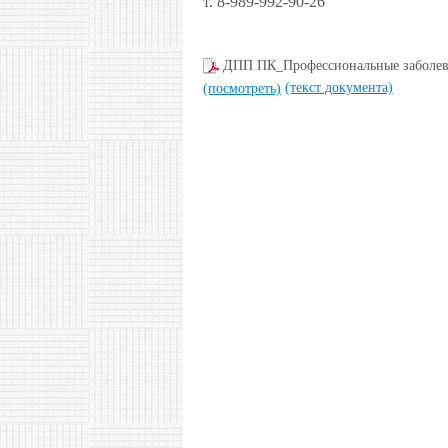
т. 8-989-992-90-26
ДПП ПК_Профессиональные заболев
(текст документа)
(посмотреть)