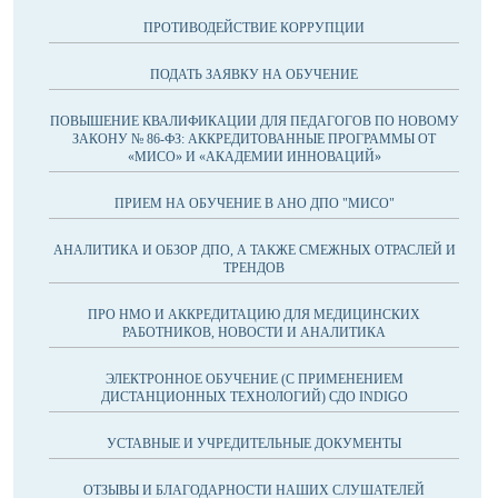
ПРОТИВОДЕЙСТВИЕ КОРРУПЦИИ
ПОДАТЬ ЗАЯВКУ НА ОБУЧЕНИЕ
ПОВЫШЕНИЕ КВАЛИФИКАЦИИ ДЛЯ ПЕДАГОГОВ ПО НОВОМУ
ЗАКОНУ № 86-ФЗ: АККРЕДИТОВАННЫЕ ПРОГРАММЫ ОТ
«МИСО» И «АКАДЕМИИ ИННОВАЦИЙ»
ПРИЕМ НА ОБУЧЕНИЕ В АНО ДПО "МИСО"
АНАЛИТИКА И ОБЗОР ДПО, А ТАКЖЕ СМЕЖНЫХ ОТРАСЛЕЙ И
ТРЕНДОВ
ПРО НМО И АККРЕДИТАЦИЮ ДЛЯ МЕДИЦИНСКИХ
РАБОТНИКОВ, НОВОСТИ И АНАЛИТИКА
ЭЛЕКТРОННОЕ ОБУЧЕНИЕ (С ПРИМЕНЕНИЕМ
ДИСТАНЦИОННЫХ ТЕХНОЛОГИЙ) СДО INDIGO
УСТАВНЫЕ И УЧРЕДИТЕЛЬНЫЕ ДОКУМЕНТЫ
ОТЗЫВЫ И БЛАГОДАРНОСТИ НАШИХ СЛУШАТЕЛЕЙ