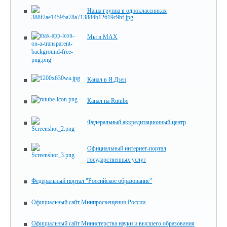
Наша группа в одноклассниках
Мы в MAX
Канал в Я.Дзен
Канал на Rutube
Федеральный аккредитационный центр
Официальный интернет-портал
государственных услуг
Федеральный портал "Российское образование"
Официальный сайт Минпросвещения России
Официальный сайт Министерства науки и высшего образования