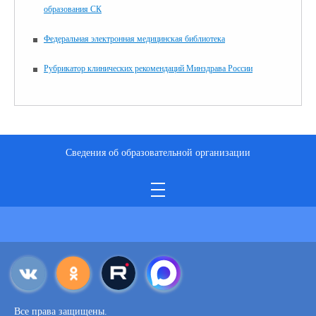
образования СК
Федеральная электронная медицинская библиотека
Рубрикатор клинических рекомендаций Минздрава России
Сведения об образовательной организации
Все права защищены.