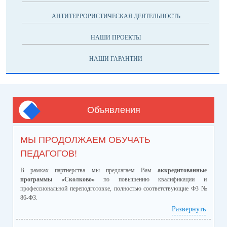
АНТИТЕРРОРИСТИЧЕСКАЯ ДЕЯТЕЛЬНОСТЬ
НАШИ ПРОЕКТЫ
НАШИ ГАРАНТИИ
Объявления
МЫ ПРОДОЛЖАЕМ ОБУЧАТЬ
ПЕДАГОГОВ!
В рамках партнерства мы предлагаем Вам
аккредитованные
программы «Сколково»
по повышению квалификации и
профессиональной переподготовке, полностью соответствующие ФЗ №
86-ФЗ.
Ознакомиться с программами и ценами можно в
Развернуть
приложенном файле.