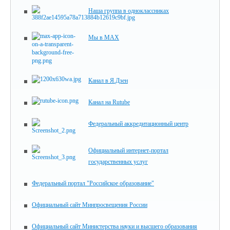
Наша группа в одноклассниках
Мы в MAX
Канал в Я.Дзен
Канал на Rutube
Федеральный аккредитационный центр
Официальный интернет-портал
государственных услуг
Федеральный портал "Российское образование"
Официальный сайт Минпросвещения России
Официальный сайт Министерства науки и высшего образования