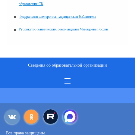
образования СК
Федеральная электронная медицинская библиотека
Рубрикатор клинических рекомендаций Минздрава России
Сведения об образовательной организации
Все права защищены.