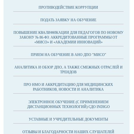
ПРОТИВОДЕЙСТВИЕ КОРРУПЦИИ
ПОДАТЬ ЗАЯВКУ НА ОБУЧЕНИЕ
ПОВЫШЕНИЕ КВАЛИФИКАЦИИ ДЛЯ ПЕДАГОГОВ ПО НОВОМУ
ЗАКОНУ № 86-ФЗ: АККРЕДИТОВАННЫЕ ПРОГРАММЫ ОТ
«МИСО» И «АКАДЕМИИ ИННОВАЦИЙ»
ПРИЕМ НА ОБУЧЕНИЕ В АНО ДПО "МИСО"
АНАЛИТИКА И ОБЗОР ДПО, А ТАКЖЕ СМЕЖНЫХ ОТРАСЛЕЙ И
ТРЕНДОВ
ПРО НМО И АККРЕДИТАЦИЮ ДЛЯ МЕДИЦИНСКИХ
РАБОТНИКОВ, НОВОСТИ И АНАЛИТИКА
ЭЛЕКТРОННОЕ ОБУЧЕНИЕ (С ПРИМЕНЕНИЕМ
ДИСТАНЦИОННЫХ ТЕХНОЛОГИЙ) СДО INDIGO
УСТАВНЫЕ И УЧРЕДИТЕЛЬНЫЕ ДОКУМЕНТЫ
ОТЗЫВЫ И БЛАГОДАРНОСТИ НАШИХ СЛУШАТЕЛЕЙ