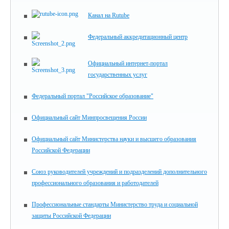
Канал на Rutube
Федеральный аккредитационный центр
Официальный интернет-портал
государственных услуг
Федеральный портал "Российское образование"
Официальный сайт Минпросвещения России
Официальный сайт Министерства науки и высшего образования
Российской Федерации
Союз руководителей учреждений и подразделений дополнительного
профессионального образования и работодателей
Профессиональные стандарты Министерство труда и социальной
защиты Российской Федерации