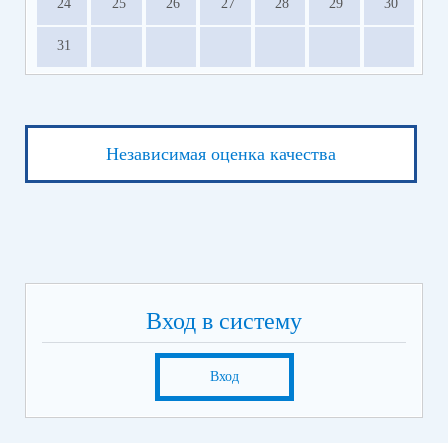
24
25
26
27
28
29
30
31
Независимая оценка качества
Вход в систему
Вход