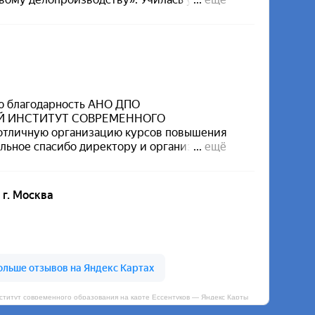
итут современного образования на карте Ессентуков — Яндекс Карты