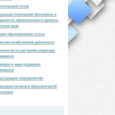
гогический состав
риально-техническое обеспечение и
щенность образовательного процесса.
упная среда
ные образовательные услуги
нсово-хозяйственная деятельность
нтные места для приема (перевода)
чающихся
пендии и меры поддержки
чающихся
ународное сотрудничество
низация питания в образовательной
анизации