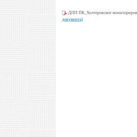
ДПП ПК_Холтеровское мониториро
документа)