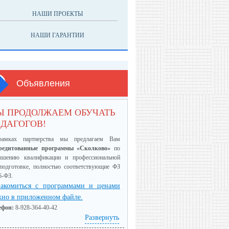
НАШИ ПРОЕКТЫ
НАШИ ГАРАНТИИ
Объявления
Ы ПРОДОЛЖАЕМ ОБУЧАТЬ
ДАГОГОВ!
амках партнерства мы предлагаем Вам
редитованные программы «Сколково»
по
ышению квалификации и профессиональной
еподготовке, полностью соответствующие ФЗ
6-ФЗ.
акомиться с программами и ценами
но в приложенном файле.
ефон:
8-928-364-40-42
Развернуть