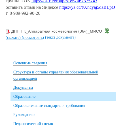
группа в ОК
https://ok.ru/group/61867067375743
оставить отзыв на Яндексе
https://ya.cc/t/Xncyaj5daBLpQ
т. 8-989-992-90-26
ДПП ПК_Аппаратная косметология (36ч)_МИСО
(текст документа)
(скачать)
(посмотреть)
Основные сведения
Структура и органы управления образовательной
организацией
Документы
Образование
Образовательные стандарты и требования
Руководство
Педагогический состав