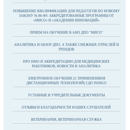
ПОВЫШЕНИЕ КВАЛИФИКАЦИИ ДЛЯ ПЕДАГОГОВ ПО НОВОМУ
ЗАКОНУ № 86-ФЗ: АККРЕДИТОВАННЫЕ ПРОГРАММЫ ОТ
«МИСО» И «АКАДЕМИИ ИННОВАЦИЙ»
ПРИЕМ НА ОБУЧЕНИЕ В АНО ДПО "МИСО"
АНАЛИТИКА И ОБЗОР ДПО, А ТАКЖЕ СМЕЖНЫХ ОТРАСЛЕЙ И
ТРЕНДОВ
ПРО НМО И АККРЕДИТАЦИЮ ДЛЯ МЕДИЦИНСКИХ
РАБОТНИКОВ, НОВОСТИ И АНАЛИТИКА
ЭЛЕКТРОННОЕ ОБУЧЕНИЕ (С ПРИМЕНЕНИЕМ
ДИСТАНЦИОННЫХ ТЕХНОЛОГИЙ) СДО INDIGO
УСТАВНЫЕ И УЧРЕДИТЕЛЬНЫЕ ДОКУМЕНТЫ
ОТЗЫВЫ И БЛАГОДАРНОСТИ НАШИХ СЛУШАТЕЛЕЙ
ВЕТЕРИНАРИЯ, ВЕТЕРИНАРНАЯ СЛУЖБА