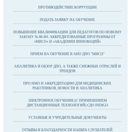
ПРОТИВОДЕЙСТВИЕ КОРРУПЦИИ
ПОДАТЬ ЗАЯВКУ НА ОБУЧЕНИЕ
ПОВЫШЕНИЕ КВАЛИФИКАЦИИ ДЛЯ ПЕДАГОГОВ ПО НОВОМУ
ЗАКОНУ № 86-ФЗ: АККРЕДИТОВАННЫЕ ПРОГРАММЫ ОТ
«МИСО» И «АКАДЕМИИ ИННОВАЦИЙ»
ПРИЕМ НА ОБУЧЕНИЕ В АНО ДПО "МИСО"
АНАЛИТИКА И ОБЗОР ДПО, А ТАКЖЕ СМЕЖНЫХ ОТРАСЛЕЙ И
ТРЕНДОВ
ПРО НМО И АККРЕДИТАЦИЮ ДЛЯ МЕДИЦИНСКИХ
РАБОТНИКОВ, НОВОСТИ И АНАЛИТИКА
ЭЛЕКТРОННОЕ ОБУЧЕНИЕ (С ПРИМЕНЕНИЕМ
ДИСТАНЦИОННЫХ ТЕХНОЛОГИЙ) СДО INDIGO
УСТАВНЫЕ И УЧРЕДИТЕЛЬНЫЕ ДОКУМЕНТЫ
ОТЗЫВЫ И БЛАГОДАРНОСТИ НАШИХ СЛУШАТЕЛЕЙ