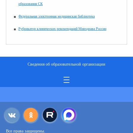
образования СК
Федеральная электронная медицинская библиотека
Рубрикатор клинических рекомендаций Минздрава России
Сведения об образовательной организации
Все права защищены.