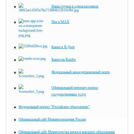
Наша группа в одноклассниках
Мы в MAX
Канал в Я.Дзен
Канал на Rutube
Федеральный аккредитационный центр
Официальный интернет-портал
государственных услуг
Федеральный портал "Российское образование"
Официальный сайт Минпросвещения России
Официальный сайт Министерства науки и высшего образования