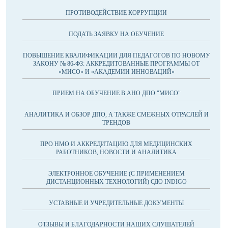
ПРОТИВОДЕЙСТВИЕ КОРРУПЦИИ
ПОДАТЬ ЗАЯВКУ НА ОБУЧЕНИЕ
ПОВЫШЕНИЕ КВАЛИФИКАЦИИ ДЛЯ ПЕДАГОГОВ ПО НОВОМУ
ЗАКОНУ № 86-ФЗ: АККРЕДИТОВАННЫЕ ПРОГРАММЫ ОТ
«МИСО» И «АКАДЕМИИ ИННОВАЦИЙ»
ПРИЕМ НА ОБУЧЕНИЕ В АНО ДПО "МИСО"
АНАЛИТИКА И ОБЗОР ДПО, А ТАКЖЕ СМЕЖНЫХ ОТРАСЛЕЙ И
ТРЕНДОВ
ПРО НМО И АККРЕДИТАЦИЮ ДЛЯ МЕДИЦИНСКИХ
РАБОТНИКОВ, НОВОСТИ И АНАЛИТИКА
ЭЛЕКТРОННОЕ ОБУЧЕНИЕ (С ПРИМЕНЕНИЕМ
ДИСТАНЦИОННЫХ ТЕХНОЛОГИЙ) СДО INDIGO
УСТАВНЫЕ И УЧРЕДИТЕЛЬНЫЕ ДОКУМЕНТЫ
ОТЗЫВЫ И БЛАГОДАРНОСТИ НАШИХ СЛУШАТЕЛЕЙ