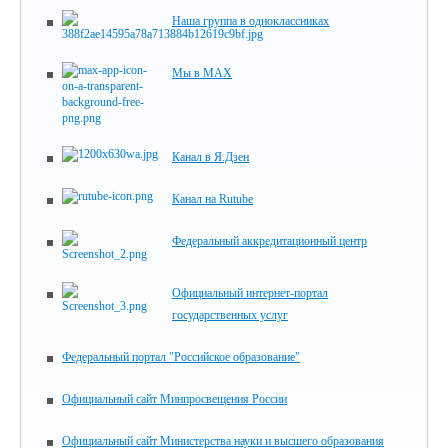
Наша группа в одноклассниках
Мы в MAX
Канал в Я.Дзен
Канал на Rutube
Федеральный аккредитационный центр
Официальный интернет-портал
государственных услуг
Федеральный портал "Российское образование"
Официальный сайт Минпросвещения России
Официальный сайт Министерства науки и высшего образования