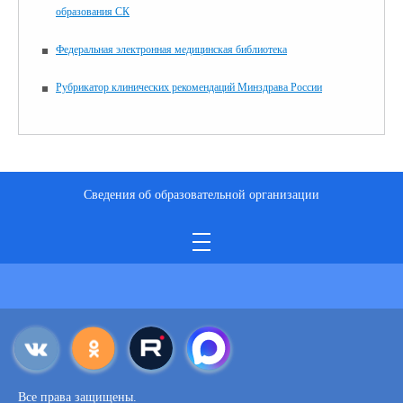
образования СК
Федеральная электронная медицинская библиотека
Рубрикатор клинических рекомендаций Минздрава России
Сведения об образовательной организации
Все права защищены.