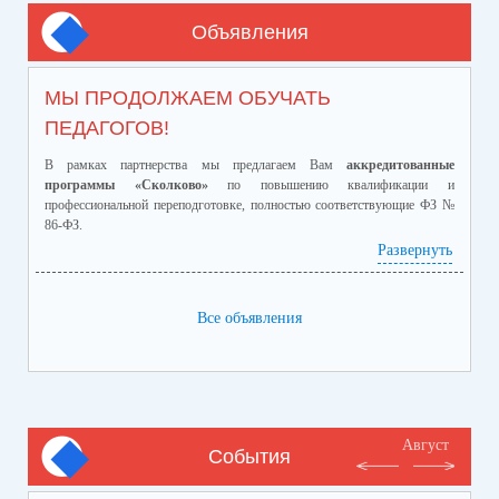
Объявления
МЫ ПРОДОЛЖАЕМ ОБУЧАТЬ
ПЕДАГОГОВ!
В рамках партнерства мы предлагаем Вам
аккредитованные
программы «Сколково»
по повышению квалификации и
профессиональной переподготовке, полностью соответствующие ФЗ №
86-ФЗ.
Ознакомиться с программами и ценами можно в
Развернуть
приложенном файле.
Телефон:
8-928-364-40-42
Все объявления
Август
События