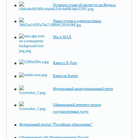
Оставить отзыв об институте на Яндексе
Наша группа в одноклассниках
Мы в MAX
Канал в Я.Дзен
Канал на Rutube
Федеральный аккредитационный центр
Официальный интернет-портал
государственных услуг
Федеральный портал "Российское образование"
Официальный сайт Минпросвещения России