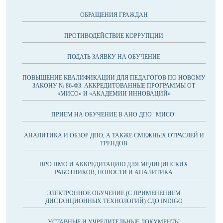
ОБРАЩЕНИЯ ГРАЖДАН
ПРОТИВОДЕЙСТВИЕ КОРРУПЦИИ
ПОДАТЬ ЗАЯВКУ НА ОБУЧЕНИЕ
ПОВЫШЕНИЕ КВАЛИФИКАЦИИ ДЛЯ ПЕДАГОГОВ ПО НОВОМУ
ЗАКОНУ № 86-ФЗ: АККРЕДИТОВАННЫЕ ПРОГРАММЫ ОТ
«МИСО» И «АКАДЕМИИ ИННОВАЦИЙ»
ПРИЕМ НА ОБУЧЕНИЕ В АНО ДПО "МИСО"
АНАЛИТИКА И ОБЗОР ДПО, А ТАКЖЕ СМЕЖНЫХ ОТРАСЛЕЙ И
ТРЕНДОВ
ПРО НМО И АККРЕДИТАЦИЮ ДЛЯ МЕДИЦИНСКИХ
РАБОТНИКОВ, НОВОСТИ И АНАЛИТИКА
ЭЛЕКТРОННОЕ ОБУЧЕНИЕ (С ПРИМЕНЕНИЕМ
ДИСТАНЦИОННЫХ ТЕХНОЛОГИЙ) СДО INDIGO
УСТАВНЫЕ И УЧРЕДИТЕЛЬНЫЕ ДОКУМЕНТЫ