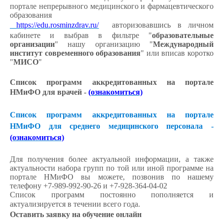
портале непрерывного медицинского и фармацевтического
образования
https://edu.rosminzdrav.ru/
авторизовавшись в личном
кабинете и выбрав в фильтре "
образовательные
организации
" нашу организацию "
Международный
институт современного образования
" или вписав коротко
"
МИСО
"
Список программ аккредитованных на портале
НМиФО для врачей -
(ознакомиться)
Список программ аккредитованных на портале
НМиФО для среднего медицинского персонала -
(ознакомиться)
Для получения более актуальной информации, а также
актуальности набора групп по той или иной программе на
портале НМиФО вы можете, позвонив по нашему
телефону +7-989-992-90-26 и +7-928-364-04-02
Список программ постоянно пополняется и
актуализируется в течении всего года.
Оставить заявку на обучение онлайн