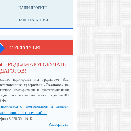
НАШИ ПРОЕКТЫ
НАШИ ГАРАНТИИ
Объявления
Ы ПРОДОЛЖАЕМ ОБУЧАТЬ
ДАГОГОВ!
амках партнерства мы предлагаем Вам
редитованные программы «Сколково»
по
ышению квалификации и профессиональной
еподготовке, полностью соответствующие ФЗ
6-ФЗ.
акомиться с программами и ценами
но в приложенном файле.
ефон:
8-928-364-40-42
Развернуть