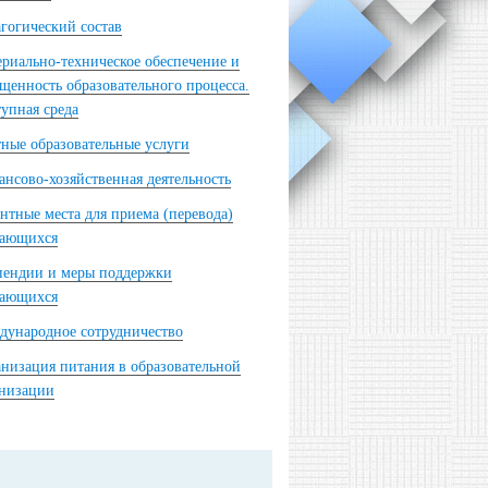
гогический состав
риально-техническое обеспечение и
щенность образовательного процесса.
упная среда
ные образовательные услуги
нсово-хозяйственная деятельность
нтные места для приема (перевода)
чающихся
пендии и меры поддержки
чающихся
ународное сотрудничество
низация питания в образовательной
анизации