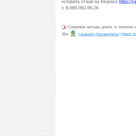
оставить отзыв на Яндексе
https://
т. 8-989-992-90-26
Современ.методы диагн. и лечения 
(текст д
36ч
(скачать)
(посмотреть)