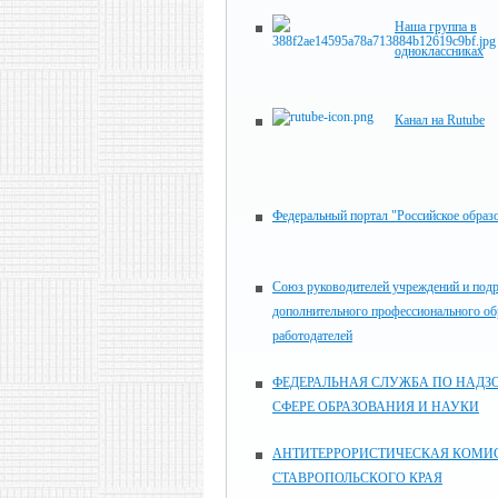
Наша группа в
одноклассниках
Канал на Rutube
Федеральный портал "Российское образ
Союз руководителей учреждений и под
дополнительного профессионального об
работодателей
ФЕДЕРАЛЬНАЯ СЛУЖБА ПО НАДЗО
СФЕРЕ ОБРАЗОВАНИЯ И НАУКИ
АНТИТЕРРОРИСТИЧЕСКАЯ КОМИ
СТАВРОПОЛЬСКОГО КРАЯ