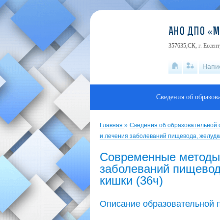
АНО ДПО «
357635,СК, г. Ессен
Напи
Сведения об образов
Главная
»
Сведения об образовательной
и лечения заболеваний пищевода, желудка
Современные методы 
заболеваний пищевода
кишки (36ч)
Описание образовательной 