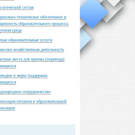
гогический состав
риально-техническое обеспечение и
щенность образовательного процесса.
упная среда
ные образовательные услуги
нсово-хозяйственная деятельность
нтные места для приема (перевода)
чающихся
пендии и меры поддержки
чающихся
ународное сотрудничество
низация питания в образовательной
анизации