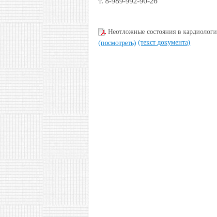
т. 8-989-992-90-26
Неотложные состояния в кардиологи
(текст документа)
(посмотреть)