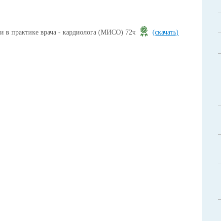
и в практике врача - кардиолога (МИСО) 72ч
(скачать)