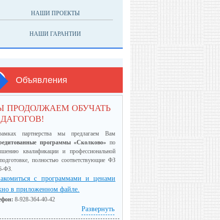
НАШИ ПРОЕКТЫ
НАШИ ГАРАНТИИ
Объявления
Ы ПРОДОЛЖАЕМ ОБУЧАТЬ
ДАГОГОВ!
амках партнерства мы предлагаем Вам
редитованные программы «Сколково»
по
ышению квалификации и профессиональной
еподготовке, полностью соответствующие ФЗ
6-ФЗ.
акомиться с программами и ценами
но в приложенном файле.
ефон:
8-928-364-40-42
Развернуть