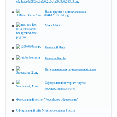
Наша группа в одноклассниках
Мы в MAX
Канал в Я.Дзен
Канал на Rutube
Федеральный аккредитационный центр
Официальный интернет-портал
государственных услуг
Федеральный портал "Российское образование"
Официальный сайт Минпросвещения России