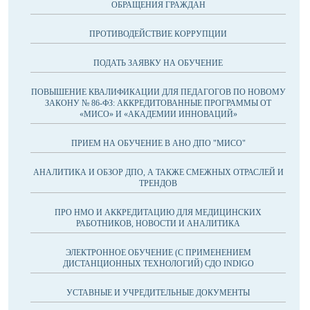
ОБРАЩЕНИЯ ГРАЖДАН
ПРОТИВОДЕЙСТВИЕ КОРРУПЦИИ
ПОДАТЬ ЗАЯВКУ НА ОБУЧЕНИЕ
ПОВЫШЕНИЕ КВАЛИФИКАЦИИ ДЛЯ ПЕДАГОГОВ ПО НОВОМУ
ЗАКОНУ № 86-ФЗ: АККРЕДИТОВАННЫЕ ПРОГРАММЫ ОТ
«МИСО» И «АКАДЕМИИ ИННОВАЦИЙ»
ПРИЕМ НА ОБУЧЕНИЕ В АНО ДПО "МИСО"
АНАЛИТИКА И ОБЗОР ДПО, А ТАКЖЕ СМЕЖНЫХ ОТРАСЛЕЙ И
ТРЕНДОВ
ПРО НМО И АККРЕДИТАЦИЮ ДЛЯ МЕДИЦИНСКИХ
РАБОТНИКОВ, НОВОСТИ И АНАЛИТИКА
ЭЛЕКТРОННОЕ ОБУЧЕНИЕ (С ПРИМЕНЕНИЕМ
ДИСТАНЦИОННЫХ ТЕХНОЛОГИЙ) СДО INDIGO
УСТАВНЫЕ И УЧРЕДИТЕЛЬНЫЕ ДОКУМЕНТЫ