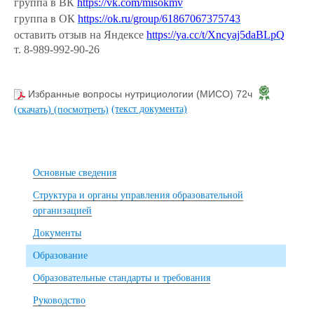
группа в ВК
https://vk.com/misokmv
группа в ОК
https://ok.ru/group/61867067375743
оставить отзыв на Яндексе
https://ya.cc/t/Xncyaj5daBLpQ
т. 8-989-992-90-26
Избранные вопросы нутрициологии (МИСО) 72ч
(текст документа)
(скачать)
(посмотреть)
Основные сведения
Структура и органы управления образовательной
организацией
Документы
Образование
Образовательные стандарты и требования
Руководство