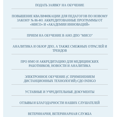
ПОДАТЬ ЗАЯВКУ НА ОБУЧЕНИЕ
ПОВЫШЕНИЕ КВАЛИФИКАЦИИ ДЛЯ ПЕДАГОГОВ ПО НОВОМУ
ЗАКОНУ № 86-ФЗ: АККРЕДИТОВАННЫЕ ПРОГРАММЫ ОТ
«МИСО» И «АКАДЕМИИ ИННОВАЦИЙ»
ПРИЕМ НА ОБУЧЕНИЕ В АНО ДПО "МИСО"
АНАЛИТИКА И ОБЗОР ДПО, А ТАКЖЕ СМЕЖНЫХ ОТРАСЛЕЙ И
ТРЕНДОВ
ПРО НМО И АККРЕДИТАЦИЮ ДЛЯ МЕДИЦИНСКИХ
РАБОТНИКОВ, НОВОСТИ И АНАЛИТИКА
ЭЛЕКТРОННОЕ ОБУЧЕНИЕ (С ПРИМЕНЕНИЕМ
ДИСТАНЦИОННЫХ ТЕХНОЛОГИЙ) СДО INDIGO
УСТАВНЫЕ И УЧРЕДИТЕЛЬНЫЕ ДОКУМЕНТЫ
ОТЗЫВЫ И БЛАГОДАРНОСТИ НАШИХ СЛУШАТЕЛЕЙ
ВЕТЕРИНАРИЯ, ВЕТЕРИНАРНАЯ СЛУЖБА