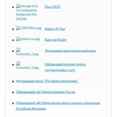
Мы в MAX
Канал в Я.Дзен
Канал на Rutube
Федеральный аккредитационный центр
Официальный интернет-портал
государственных услуг
Федеральный портал "Российское образование"
Официальный сайт Минпросвещения России
Официальный сайт Министерства науки и высшего образования
Российской Федерации