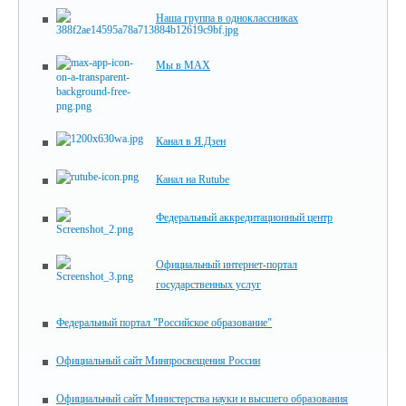
Наша группа в одноклассниках
Мы в MAX
Канал в Я.Дзен
Канал на Rutube
Федеральный аккредитационный центр
Официальный интернет-портал
государственных услуг
Федеральный портал "Российское образование"
Официальный сайт Минпросвещения России
Официальный сайт Министерства науки и высшего образования