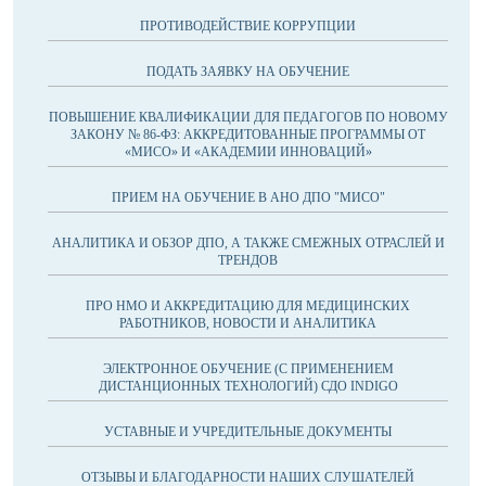
ПРОТИВОДЕЙСТВИЕ КОРРУПЦИИ
ПОДАТЬ ЗАЯВКУ НА ОБУЧЕНИЕ
ПОВЫШЕНИЕ КВАЛИФИКАЦИИ ДЛЯ ПЕДАГОГОВ ПО НОВОМУ
ЗАКОНУ № 86-ФЗ: АККРЕДИТОВАННЫЕ ПРОГРАММЫ ОТ
«МИСО» И «АКАДЕМИИ ИННОВАЦИЙ»
ПРИЕМ НА ОБУЧЕНИЕ В АНО ДПО "МИСО"
АНАЛИТИКА И ОБЗОР ДПО, А ТАКЖЕ СМЕЖНЫХ ОТРАСЛЕЙ И
ТРЕНДОВ
ПРО НМО И АККРЕДИТАЦИЮ ДЛЯ МЕДИЦИНСКИХ
РАБОТНИКОВ, НОВОСТИ И АНАЛИТИКА
ЭЛЕКТРОННОЕ ОБУЧЕНИЕ (С ПРИМЕНЕНИЕМ
ДИСТАНЦИОННЫХ ТЕХНОЛОГИЙ) СДО INDIGO
УСТАВНЫЕ И УЧРЕДИТЕЛЬНЫЕ ДОКУМЕНТЫ
ОТЗЫВЫ И БЛАГОДАРНОСТИ НАШИХ СЛУШАТЕЛЕЙ