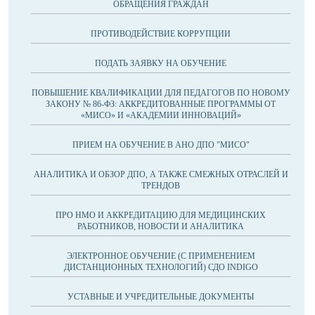
ОБРАЩЕНИЯ ГРАЖДАН
ПРОТИВОДЕЙСТВИЕ КОРРУПЦИИ
ПОДАТЬ ЗАЯВКУ НА ОБУЧЕНИЕ
ПОВЫШЕНИЕ КВАЛИФИКАЦИИ ДЛЯ ПЕДАГОГОВ ПО НОВОМУ
ЗАКОНУ № 86-ФЗ: АККРЕДИТОВАННЫЕ ПРОГРАММЫ ОТ
«МИСО» И «АКАДЕМИИ ИННОВАЦИЙ»
ПРИЕМ НА ОБУЧЕНИЕ В АНО ДПО "МИСО"
АНАЛИТИКА И ОБЗОР ДПО, А ТАКЖЕ СМЕЖНЫХ ОТРАСЛЕЙ И
ТРЕНДОВ
ПРО НМО И АККРЕДИТАЦИЮ ДЛЯ МЕДИЦИНСКИХ
РАБОТНИКОВ, НОВОСТИ И АНАЛИТИКА
ЭЛЕКТРОННОЕ ОБУЧЕНИЕ (С ПРИМЕНЕНИЕМ
ДИСТАНЦИОННЫХ ТЕХНОЛОГИЙ) СДО INDIGO
УСТАВНЫЕ И УЧРЕДИТЕЛЬНЫЕ ДОКУМЕНТЫ