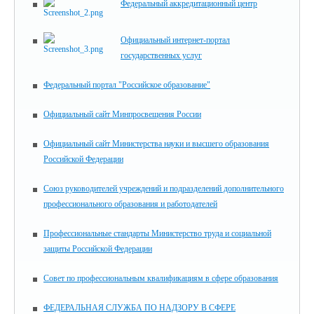
Федеральный аккредитационный центр
Официальный интернет-портал
государственных услуг
Федеральный портал "Российское образование"
Официальный сайт Минпросвещения России
Официальный сайт Министерства науки и высшего образования
Российской Федерации
Союз руководителей учреждений и подразделений дополнительного
профессионального образования и работодателей
Профессиональные стандарты Министерство труда и социальной
защиты Российской Федерации
Совет по профессиональным квалификациям в сфере образования
ФЕДЕРАЛЬНАЯ СЛУЖБА ПО НАДЗОРУ В СФЕРЕ