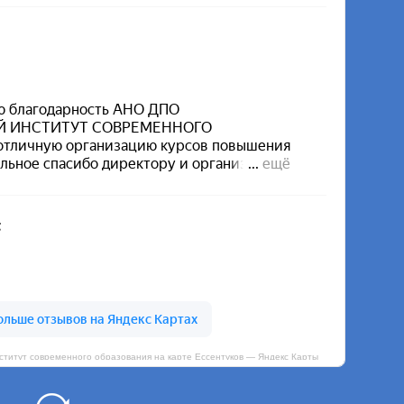
итут современного образования на карте Ессентуков — Яндекс Карты