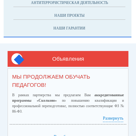
АНТИТЕРРОРИСТИЧЕСКАЯ ДЕЯТЕЛЬНОСТЬ
НАШИ ПРОЕКТЫ
НАШИ ГАРАНТИИ
Объявления
МЫ ПРОДОЛЖАЕМ ОБУЧАТЬ
ПЕДАГОГОВ!
В рамках партнерства мы предлагаем Вам
аккредитованные
программы «Сколково»
по повышению квалификации и
профессиональной переподготовке, полностью соответствующие ФЗ №
86-ФЗ.
Ознакомиться с программами и ценами можно в
Развернуть
приложенном файле.
Телефон:
8-928-364-40-42