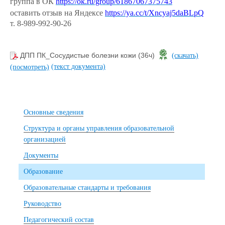
группа в ОК
https://ok.ru/group/61867067375743
оставить отзыв на Яндексе
https://ya.cc/t/Xncyaj5daBLpQ
т. 8-989-992-90-26
ДПП ПК_Сосудистые болезни кожи (36ч)
(скачать)
(текст документа)
(посмотреть)
Основные сведения
Структура и органы управления образовательной
организацией
Документы
Образование
Образовательные стандарты и требования
Руководство
Педагогический состав