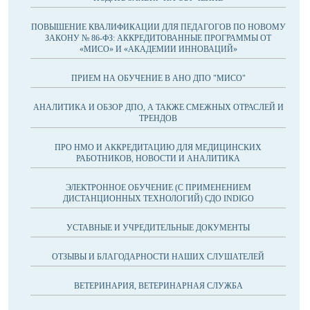
ПОВЫШЕНИЕ КВАЛИФИКАЦИИ ДЛЯ ПЕДАГОГОВ ПО НОВОМУ
ЗАКОНУ № 86-ФЗ: АККРЕДИТОВАННЫЕ ПРОГРАММЫ ОТ
«МИСО» И «АКАДЕМИИ ИННОВАЦИЙ»
ПРИЕМ НА ОБУЧЕНИЕ В АНО ДПО "МИСО"
АНАЛИТИКА И ОБЗОР ДПО, А ТАКЖЕ СМЕЖНЫХ ОТРАСЛЕЙ И
ТРЕНДОВ
ПРО НМО И АККРЕДИТАЦИЮ ДЛЯ МЕДИЦИНСКИХ
РАБОТНИКОВ, НОВОСТИ И АНАЛИТИКА
ЭЛЕКТРОННОЕ ОБУЧЕНИЕ (С ПРИМЕНЕНИЕМ
ДИСТАНЦИОННЫХ ТЕХНОЛОГИЙ) СДО INDIGO
УСТАВНЫЕ И УЧРЕДИТЕЛЬНЫЕ ДОКУМЕНТЫ
ОТЗЫВЫ И БЛАГОДАРНОСТИ НАШИХ СЛУШАТЕЛЕЙ
ВЕТЕРИНАРИЯ, ВЕТЕРИНАРНАЯ СЛУЖБА