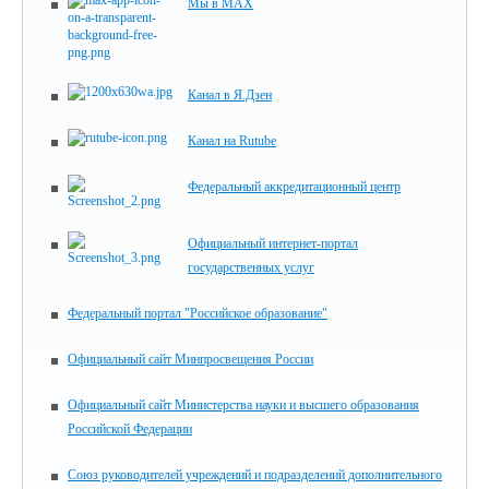
Мы в MAX
Канал в Я.Дзен
Канал на Rutube
Федеральный аккредитационный центр
Официальный интернет-портал
государственных услуг
Федеральный портал "Российское образование"
Официальный сайт Минпросвещения России
Официальный сайт Министерства науки и высшего образования
Российской Федерации
Союз руководителей учреждений и подразделений дополнительного