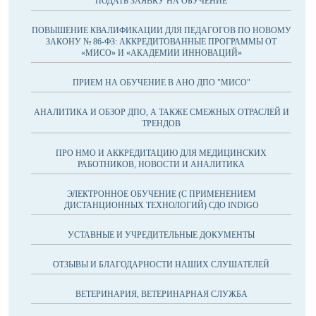
ПОДАТЬ ЗАЯВКУ НА ОБУЧЕНИЕ
ПОВЫШЕНИЕ КВАЛИФИКАЦИИ ДЛЯ ПЕДАГОГОВ ПО НОВОМУ
ЗАКОНУ № 86-ФЗ: АККРЕДИТОВАННЫЕ ПРОГРАММЫ ОТ
«МИСО» И «АКАДЕМИИ ИННОВАЦИЙ»
ПРИЕМ НА ОБУЧЕНИЕ В АНО ДПО "МИСО"
АНАЛИТИКА И ОБЗОР ДПО, А ТАКЖЕ СМЕЖНЫХ ОТРАСЛЕЙ И
ТРЕНДОВ
ПРО НМО И АККРЕДИТАЦИЮ ДЛЯ МЕДИЦИНСКИХ
РАБОТНИКОВ, НОВОСТИ И АНАЛИТИКА
ЭЛЕКТРОННОЕ ОБУЧЕНИЕ (С ПРИМЕНЕНИЕМ
ДИСТАНЦИОННЫХ ТЕХНОЛОГИЙ) СДО INDIGO
УСТАВНЫЕ И УЧРЕДИТЕЛЬНЫЕ ДОКУМЕНТЫ
ОТЗЫВЫ И БЛАГОДАРНОСТИ НАШИХ СЛУШАТЕЛЕЙ
ВЕТЕРИНАРИЯ, ВЕТЕРИНАРНАЯ СЛУЖБА