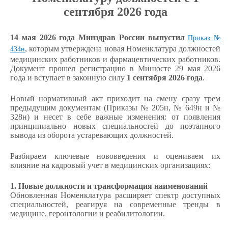
сентября 2026 года
14 мая 2026 года Минздрав России выпустил
Приказ №
, которым утверждена новая Номенклатура должностей
434н
медицинских работников и фармацевтических работников.
Документ прошел регистрацию в Минюсте 29 мая 2026
года и вступает в законную силу
1 сентября 2026 года
.
Новый нормативный акт приходит на смену сразу трем
предыдущим документам (Приказы № 205н, № 649н и №
328н) и несет в себе важные изменения: от появления
принципиально новых специальностей до поэтапного
вывода из оборота устаревающих должностей.
Разбираем ключевые нововведения и оцениваем их
влияние на кадровый учет в медицинских организациях:
1. Новые должности и трансформация наименований
Обновленная Номенклатура расширяет спектр доступных
специальностей, реагируя на современные тренды в
медицине, геронтологии и реабилитологии.