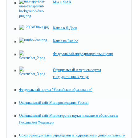
Мы в MAX
Канал в Я.Дзен
Канал на Rutube
Федеральный аккредитационный центр
Официальный интернет-портал
государственных услуг
Федеральный портал "Российское образование"
Официальный сайт Минпросвещения России
Официальный сайт Министерства науки и высшего образования
Российской Федерации
Союз руководителей учреждений и подразделений дополнительного