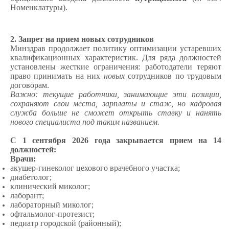
Номенклатуры).
2. Запрет на прием новых сотрудников
Минздрав продолжает политику оптимизации устаревших
квалификационных характеристик. Для ряда должностей
установлены жесткие ограничения: работодатели теряют
право принимать на них
новых
сотрудников по трудовым
договорам.
Важно: текущие работники, занимающие эти позиции,
сохраняют свои места, зарплаты и стаж, но кадровая
служба больше не сможет открыть ставку и нанять
нового специалиста под таким названием.
С 1 сентября 2026 года закрывается прием на 14
должностей:
Врачи:
акушер-гинеколог цехового врачебного участка;
диабетолог;
клинический миколог;
лаборант;
лабораторный миколог;
офтальмолог-протезист;
педиатр городской (районный);