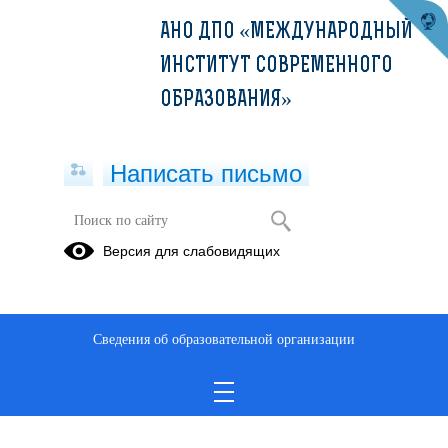
АНО ДПО «МЕЖДУНАРОДНЫЙ
ИНСТИТУТ СОВРЕМЕННОГО
ОБРАЗОВАНИЯ»
Написать письмо
Версия для слабовидящих
ДПП ПК_Сестринский уход при
заболеваниях ЛОР-органов (36ч)
Опубликовано на сайте
Сведения об образовательной организации
3 октября 2022
Скачать
Посмотреть