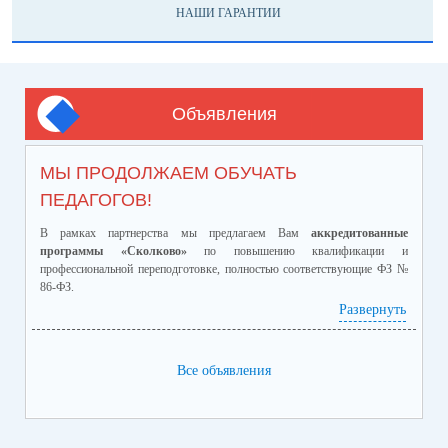
НАШИ ГАРАНТИИ
Объявления
МЫ ПРОДОЛЖАЕМ ОБУЧАТЬ
ПЕДАГОГОВ!
В рамках партнерства мы предлагаем Вам
аккредитованные
программы «Сколково»
по повышению квалификации и
профессиональной переподготовке, полностью соответствующие ФЗ №
86-ФЗ.
Ознакомиться с программами и ценами можно в
Развернуть
приложенном файле.
Телефон:
8-928-364-40-42
Все объявления