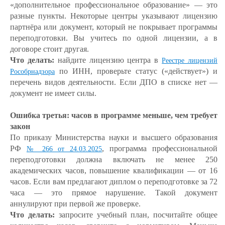
«дополнительное профессиональное образование» — это
разные пункты. Некоторые центры указывают лицензию
партнёра или документ, который не покрывает программы
переподготовки. Вы учитесь по одной лицензии, а в
договоре стоит другая.
Что делать:
найдите лицензию центра в
Реестре лицензий
по ИНН, проверьте статус («действует») и
Рособрнадзора
перечень видов деятельности. Если ДПО в списке нет —
документ не имеет силы.
Ошибка третья: часов в программе меньше, чем требует
закон
По приказу Министерства науки и высшего образования
РФ
, программа профессиональной
№ 266 от 24.03.2025
переподготовки должна включать не менее 250
академических часов, повышение квалификации — от 16
часов. Если вам предлагают диплом о переподготовке за 72
часа — это прямое нарушение. Такой документ
аннулируют при первой же проверке.
Что делать:
запросите учебный план, посчитайте общее