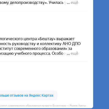
итут современного образования на карте Ессентуков — Яндекс Карты