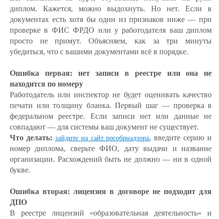
диплом. Кажется, можно выдохнуть. Но нет. Если в
документах есть хотя бы один из признаков ниже — при
проверке в ФИС ФРДО или у работодателя ваш диплом
просто не примут. Объясняем, как за три минуты
убедиться, что с вашими документами всё в порядке.
Ошибка первая: нет записи в реестре или она не
находится по номеру
Работодатель или инспектор не будет оценивать качество
печати или толщину бланка. Первый шаг — проверка в
федеральном реестре. Если записи нет или данные не
совпадают — для системы ваш документ не существует.
Что делать:
, введите серию и
зайдите на сайт рособрнадзора
номер диплома, сверьте ФИО, дату выдачи и название
организации. Расхождений быть не должно — ни в одной
букве.
Ошибка вторая: лицензия в договоре не подходит для
ДПО
В реестре лицензий «образовательная деятельность» и