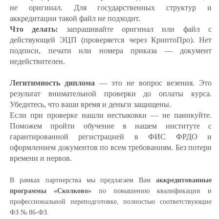
не оригинал. Для государственных структур и
аккредитации такой файл не подходит.
Что делать:
запрашивайте оригинал или файл с
действующей ЭЦП (проверяется через КриптоПро). Нет
подписи, печати или номера приказа — документ
недействителен.
Легитимность диплома
— это не вопрос везения. Это
результат внимательной проверки до оплаты курса.
Убедитесь, что ваши время и деньги защищены.
Если при проверке нашли нестыковки — не паникуйте.
Поможем пройти обучение в нашем институте с
гарантированной регистрацией в ФИС ФРДО и
оформлением документов по всем требованиям. Без потери
времени и нервов.
В рамках партнерства мы предлагаем Вам
аккредитованные
программы «Сколково»
по повышению квалификации и
профессиональной переподготовке, полностью соответствующие
ФЗ № 86-ФЗ.