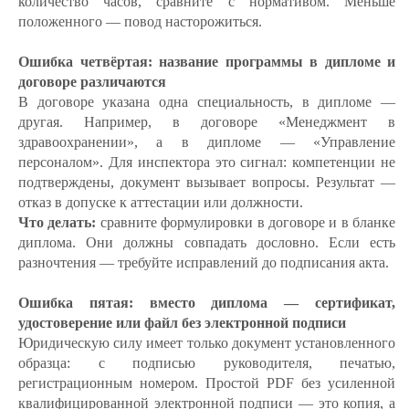
количество часов, сравните с нормативом. Меньше
положенного — повод насторожиться.
Ошибка четвёртая: название программы в дипломе и
договоре различаются
В договоре указана одна специальность, в дипломе —
другая. Например, в договоре «Менеджмент в
здравоохранении», а в дипломе — «Управление
персоналом». Для инспектора это сигнал: компетенции не
подтверждены, документ вызывает вопросы. Результат —
отказ в допуске к аттестации или должности.
Что делать:
сравните формулировки в договоре и в бланке
диплома. Они должны совпадать дословно. Если есть
разночтения — требуйте исправлений до подписания акта.
Ошибка пятая: вместо диплома — сертификат,
удостоверение или файл без электронной подписи
Юридическую силу имеет только документ установленного
образца: с подписью руководителя, печатью,
регистрационным номером. Простой PDF без усиленной
квалифицированной электронной подписи — это копия, а