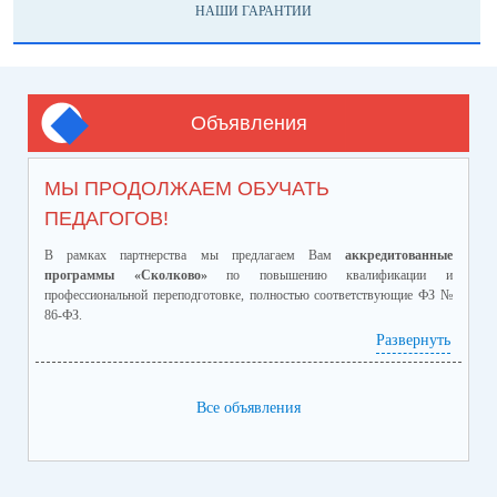
НАШИ ГАРАНТИИ
Объявления
МЫ ПРОДОЛЖАЕМ ОБУЧАТЬ
ПЕДАГОГОВ!
В рамках партнерства мы предлагаем Вам
аккредитованные
программы «Сколково»
по повышению квалификации и
профессиональной переподготовке, полностью соответствующие ФЗ №
86-ФЗ.
Ознакомиться с программами и ценами можно в
Развернуть
приложенном файле.
Телефон:
8-928-364-40-42
Все объявления