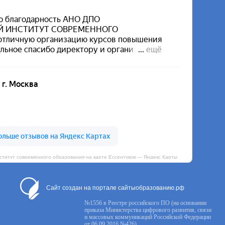
итут современного образования на карте Ессентуков — Яндекс Карты
Сайт создан на портале сайтыобразованию.рф
№1556 в Реестре российского ПО (на основании
приказа Министерства цифрового развития, связи
и массовых коммуникаций Российской Федерации
от 06.09.2016 №426)