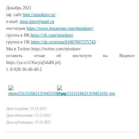
Декабрь 2021
оф. сайт
http://misokmv.ru/
e-mail:
miso.kmv@mail.ru
инстаграм
https://www.instagram.com/misokmv/
группа в ВК
https://vk.com/misokmv
группа в ОК
https://ok.ru/group/61867067375743
Мы в Twitter
https://twitter.com/misokmv
оставить отзыв об институте на Яндексе
https://ya.cc/t/Xncyaj5daBLpQ
т. 8-928-36-40-40-2
Дата создания: 13.12.2021
Дата обновления: 13.12.2021
Дата публикации: 13.12.2021