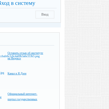
Вход в систему
Вход
Оставить отзыв об институте
на Яндексе
Канал в Я.Дзен
Официальный интернет-
портал государственных