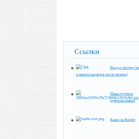
Ссылки
Вход в систему In
и пароль выдается после оплаты)
Наша группа в
одноклассниках
Канал на Rutube