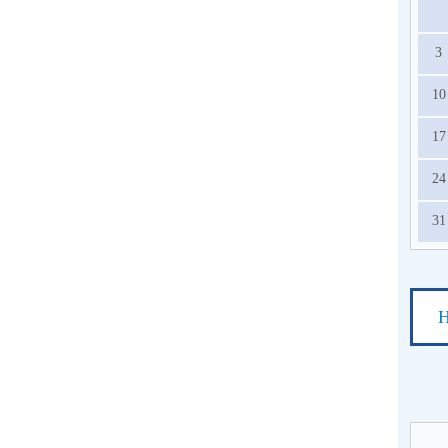
3
10
17
24
31
Н