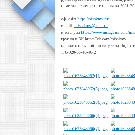
наметили совместные планы на 2021-20
оф. сайт
http://misokmv.ru/
e-mail:
miso.kmv@mail.ru
инстаграм
https://www.instagram.com/mi
группа в ВК https://vk.com/misokmv
оставить отзыв об институте на Яндекс
т. 8-928-36-40-40-2