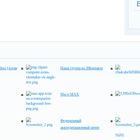
digo (логин
Наша группа во ВКонтакте
Мы в MAX
Федеральный
аккредитационный центр
услуг