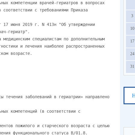
3
10
17
24
31
Н