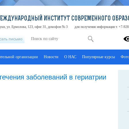
МЕЖДУНАРОДНЫЙ ИНСТИТУТ СОВРЕМЕННОГО ОБРАЗ
туки, ул. Ермолова, 123, офис 31, домофон № 3
для получения информации т. +7-928
сать письмо
ательной организации
Новости
О НАС
Популярные курсы
Фот
течения заболеваний в гериатрии