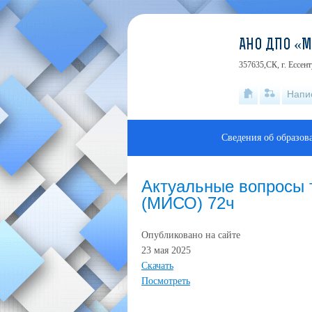
АНО ДПО «
357635,СК, г. Ессен
Напи
Сведения об образов
Актуальные вопросы 
(МИСО) 72ч
Опубликовано на сайте
23 мая 2025
Скачать
Посмотреть