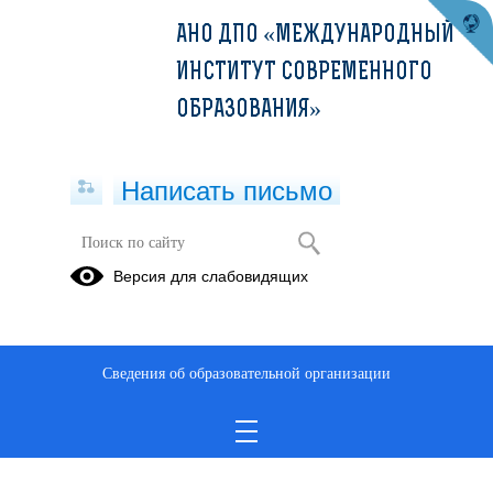
АНО ДПО «МЕЖДУНАРОДНЫЙ
ИНСТИТУТ СОВРЕМЕННОГО
ОБРАЗОВАНИЯ»
Написать письмо
Версия для слабовидящих
ДПП ПК_Сестринское дело в
терапии (144ч)_МИСО
Опубликовано на сайте
Сведения об образовательной организации
12 мая 2023
Скачать
Посмотреть