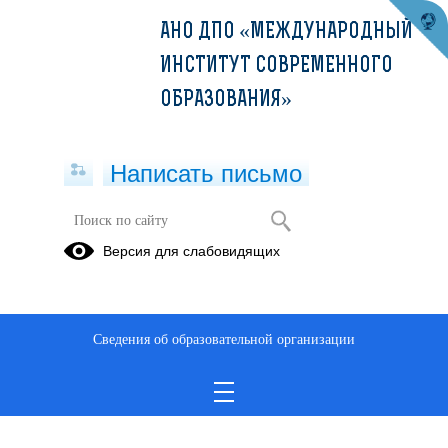
АНО ДПО «МЕЖДУНАРОДНЫЙ
ИНСТИТУТ СОВРЕМЕННОГО
ОБРАЗОВАНИЯ»
Написать письмо
Версия для слабовидящих
ДПП ПК_Нейроофтальмологическая
семиотика (36ч)_МИСО
Опубликовано на сайте
Сведения об образовательной организации
1 марта 2022
Скачать
Посмотреть