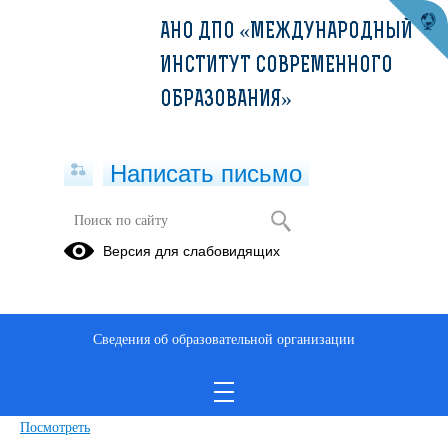
АНО ДПО «МЕЖДУНАРОДНЫЙ
ИНСТИТУТ СОВРЕМЕННОГО
ОБРАЗОВАНИЯ»
Написать письмо
Версия для слабовидящих
ДПП ПК_Инфекционная
безопасность и инфекционный
контроль (36ч)_МИСО
Сведения об образовательной организации
Опубликовано на сайте
1 декабря 2021
Скачать
Посмотреть