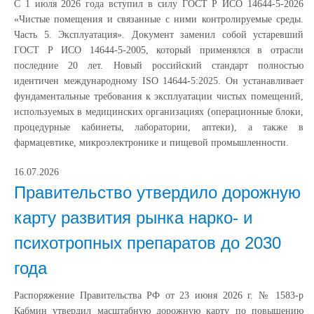
С 1 июля 2026 года вступил в силу ГОСТ Р ИСО 14644-5-2026
«Чистые помещения и связанные с ними контролируемые среды.
Часть 5. Эксплуатация». Документ заменил собой устаревший
ГОСТ Р ИСО 14644-5-2005, который применялся в отрасли
последние 20 лет. Новый российский стандарт полностью
идентичен международному ISO 14644-5:2025. Он устанавливает
фундаментальные требования к эксплуатации чистых помещений,
используемых в медицинских организациях (операционные блоки,
процедурные кабинеты, лаборатории, аптеки), а также в
фармацевтике, микроэлектронике и пищевой промышленности.
16.07.2026
Правительство утвердило дорожную
карту развития рынка нарко- и
психотропных препаратов до 2030
года
Распоряжение Правительства РФ от 23 июня 2026 г. № 1583-р
Кабмин утвердил масштабную дорожную карту по повышению