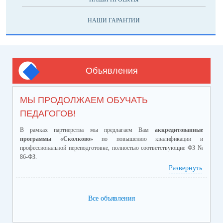
НАШИ ГАРАНТИИ
Объявления
МЫ ПРОДОЛЖАЕМ ОБУЧАТЬ
ПЕДАГОГОВ!
В рамках партнерства мы предлагаем Вам
аккредитованные
программы «Сколково»
по повышению квалификации и
профессиональной переподготовке, полностью соответствующие ФЗ №
86-ФЗ.
Ознакомиться с программами и ценами можно в
Развернуть
приложенном файле.
Телефон:
8-928-364-40-42
Все объявления