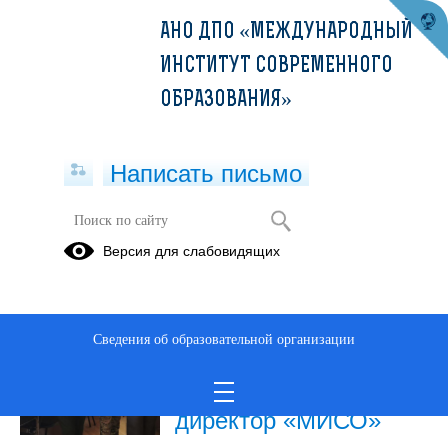
АНО ДПО «МЕЖДУНАРОДНЫЙ
ИНСТИТУТ СОВРЕМЕННОГО
ОБРАЗОВАНИЯ»
Написать письмо
Публикации за Июль 2026
Версия для слабовидящих
31.07.2026
Гуманитарная помощь
Сведения об образовательной организации
и активная
гражданская позиция:
директор «МИСО»