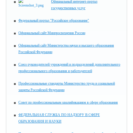
Официальный интернет-портал
государственных услуг
Федеральный портал "Российское образование"
Официальный сайт Минпросвещения России
Официальный сайт Министерства науки и высшего образования
Российской Федерации
Союз руководителей учреждений и подразделений дополнительного
профессионального образования и работодателей
Профессиональные стандарты Министерство труда и социальной
защиты Российской Федерации
Совет по профессиональным квалификациям в сфере образования
ФЕДЕРАЛЬНАЯ СЛУЖБА ПО НАДЗОРУ В СФЕРЕ
ОБРАЗОВАНИЯ И НАУКИ