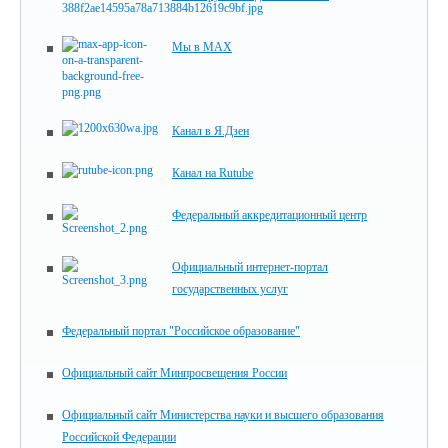
Мы в MAX
Канал в Я.Дзен
Канал на Rutube
Федеральный аккредитационный центр
Официальный интернет-портал
государственных услуг
Федеральный портал "Российское образование"
Официальный сайт Минпросвещения России
Официальный сайт Министерства науки и высшего образования
Российской Федерации