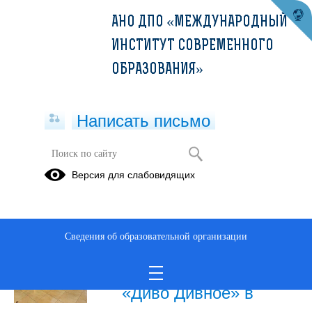
АНО ДПО «МЕЖДУНАРОДНЫЙ
ИНСТИТУТ СОВРЕМЕННОГО
ОБРАЗОВАНИЯ»
Написать письмо
Публикации за Июнь 2026
Версия для слабовидящих
15.06.2026
Выездной мастер-
Сведения об образовательной организации
класс АНО ДПО
«МИСО» в магазине
«Диво Дивное» в