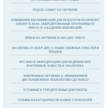
ПОДАТЬ ЗАЯВКУ НА ОБУЧЕНИЕ
ПОВЫШЕНИЕ КВАЛИФИКАЦИИ ДЛЯ ПЕДАГОГОВ ПО НОВОМУ
ЗАКОНУ № 86-ФЗ: АККРЕДИТОВАННЫЕ ПРОГРАММЫ ОТ
«МИСО» И «АКАДЕМИИ ИННОВАЦИЙ»
ПРИЕМ НА ОБУЧЕНИЕ В АНО ДПО "МИСО"
АНАЛИТИКА И ОБЗОР ДПО, А ТАКЖЕ СМЕЖНЫХ ОТРАСЛЕЙ И
ТРЕНДОВ
ПРО НМО И АККРЕДИТАЦИЮ ДЛЯ МЕДИЦИНСКИХ
РАБОТНИКОВ, НОВОСТИ И АНАЛИТИКА
ЭЛЕКТРОННОЕ ОБУЧЕНИЕ (С ПРИМЕНЕНИЕМ
ДИСТАНЦИОННЫХ ТЕХНОЛОГИЙ) СДО INDIGO
УСТАВНЫЕ И УЧРЕДИТЕЛЬНЫЕ ДОКУМЕНТЫ
ОТЗЫВЫ И БЛАГОДАРНОСТИ НАШИХ СЛУШАТЕЛЕЙ