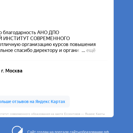
итут современного образования на карте Ессентуков — Яндекс Карты
Сайт создан на портале сайтыобразованию.рф