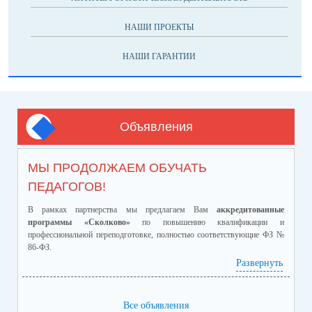
НАШИ ПРОЕКТЫ
НАШИ ГАРАНТИИ
Объявления
МЫ ПРОДОЛЖАЕМ ОБУЧАТЬ
ПЕДАГОГОВ!
В рамках партнерства мы предлагаем Вам
аккредитованные
программы «Сколково»
по повышению квалификации и
профессиональной переподготовке, полностью соответствующие ФЗ №
86-ФЗ.
Ознакомиться с программами и ценами можно в
Развернуть
приложенном файле.
Телефон:
8-928-364-40-42
Все объявления