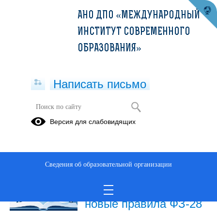
АНО ДПО «МЕЖДУНАРОДНЫЙ
ИНСТИТУТ СОВРЕМЕННОГО
ОБРАЗОВАНИЯ»
Написать письмо
Публикации за Ноябрь 2025
Версия для слабовидящих
25.11.2025
Запрет
Сведения об образовательной организации
дистанционного
обучения для медиков,
новые правила ФЗ-28