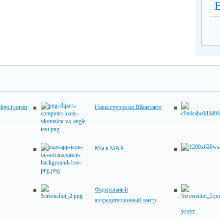
digo (логин
Наша группа во ВКонтакте
Мы в MAX
Федеральный
аккредитационный центр
услуг