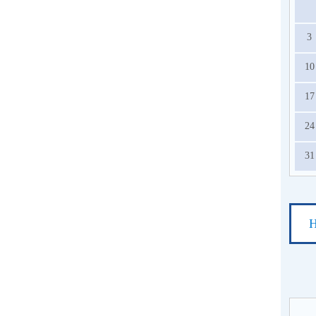
3
10
17
24
31
Н