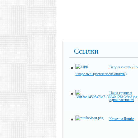
Ссылки
Вход в систему In
и пароль выдается после оплаты)
Наша группа в
одноклассниках
Канал на Rutube