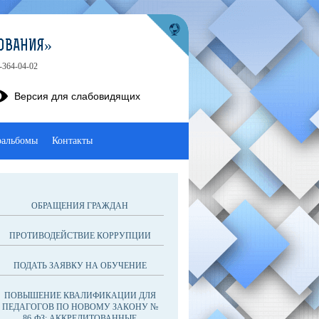
ОВАНИЯ»
-364-04-02
Версия для слабовидящих
оальбомы
Контакты
ОБРАЩЕНИЯ ГРАЖДАН
ПРОТИВОДЕЙСТВИЕ КОРРУПЦИИ
ПОДАТЬ ЗАЯВКУ НА ОБУЧЕНИЕ
ПОВЫШЕНИЕ КВАЛИФИКАЦИИ ДЛЯ
ПЕДАГОГОВ ПО НОВОМУ ЗАКОНУ №
86-ФЗ: АККРЕДИТОВАННЫЕ