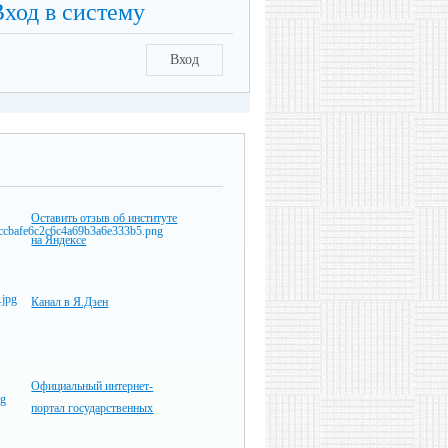
Вход в систему
Вход
Оставить отзыв об институте
на Яндексе
Канал в Я.Дзен
Официальный интернет-
портал государственных